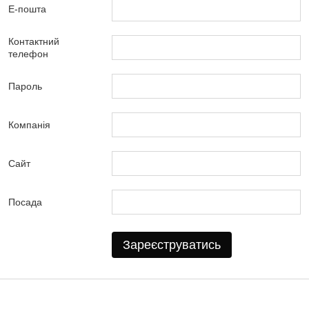
Е-пошта
Контактний
телефон
Пароль
Компанія
Сайт
Посада
Зареєструватись