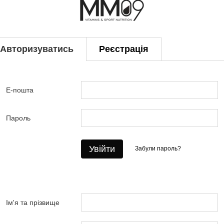
Авторизуватись
Реєстрація
Е-пошта
Пароль
Увійти
Забули пароль?
Ім'я та прізвище