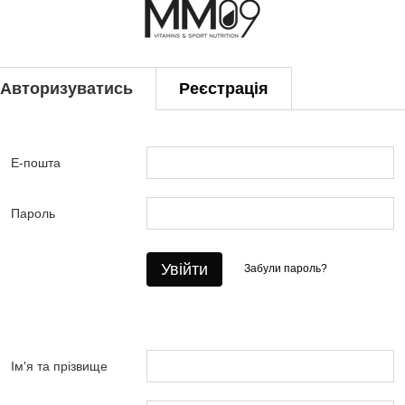
Авторизуватись
Реєстрація
Е-пошта
Пароль
Увійти
Забули пароль?
Ім'я та прізвище