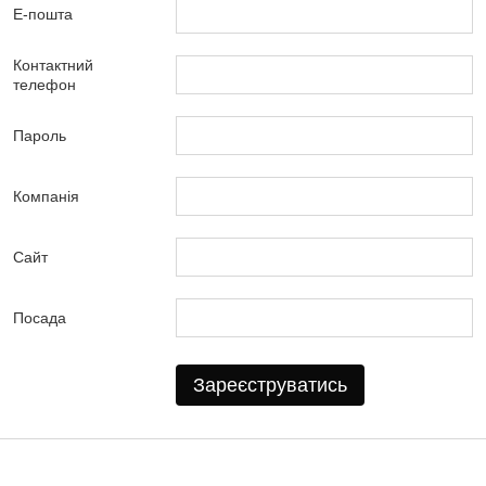
Е-пошта
Контактний
телефон
Пароль
Компанія
Сайт
Посада
Зареєструватись