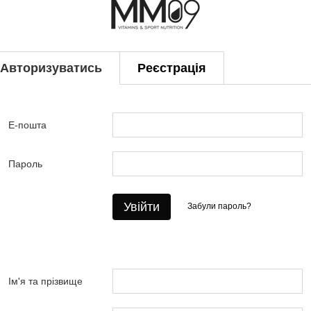
Авторизуватись
Реєстрація
Е-пошта
Пароль
Увійти
Забули пароль?
Ім'я та прізвище