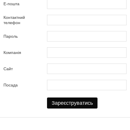
Е-пошта
Контактний
телефон
Пароль
Компанія
Сайт
Посада
Зареєструватись