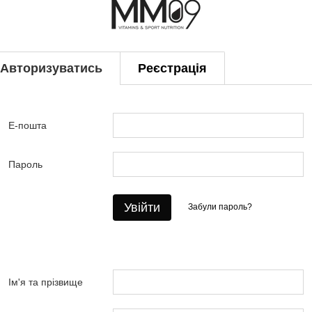
Авторизуватись
Реєстрація
Е-пошта
Пароль
Увійти
Забули пароль?
Ім'я та прізвище