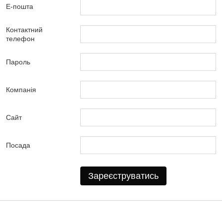
Е-пошта
Контактний
телефон
Пароль
Компанія
Сайт
Посада
Зареєструватись