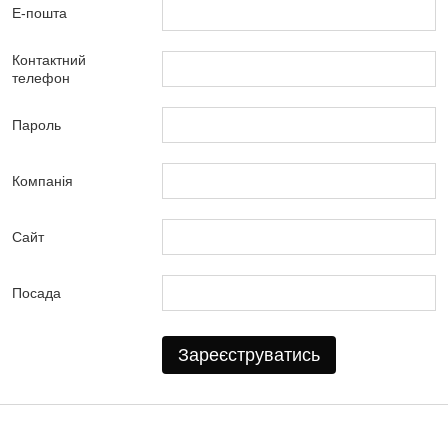
Е-пошта
Контактний
телефон
Пароль
Компанія
Сайт
Посада
Зареєструватись