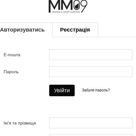
Авторизуватись
Реєстрація
Е-пошта
Пароль
Увійти
Забули пароль?
Ім'я та прізвище