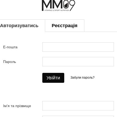
Авторизуватись
Реєстрація
Е-пошта
Пароль
Увійти
Забули пароль?
Ім'я та прізвище