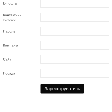
Е-пошта
Контактний
телефон
Пароль
Компанія
Сайт
Посада
Зареєструватись