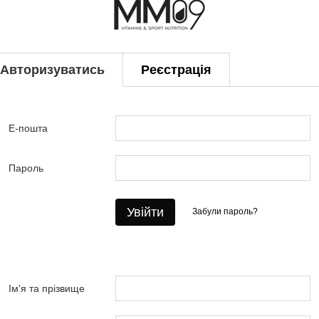
Авторизуватись
Реєстрація
Е-пошта
Пароль
Увійти
Забули пароль?
Ім'я та прізвище