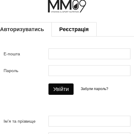
Авторизуватись
Реєстрація
Е-пошта
Пароль
Увійти
Забули пароль?
Ім'я та прізвище