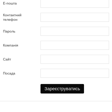
Е-пошта
Контактний
телефон
Пароль
Компанія
Сайт
Посада
Зареєструватись