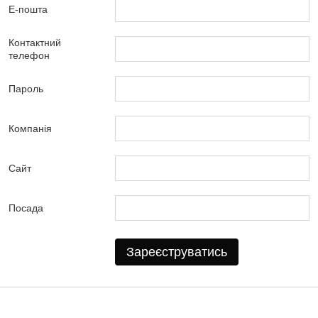
Е-пошта
Контактний
телефон
Пароль
Компанія
Сайт
Посада
Зареєструватись