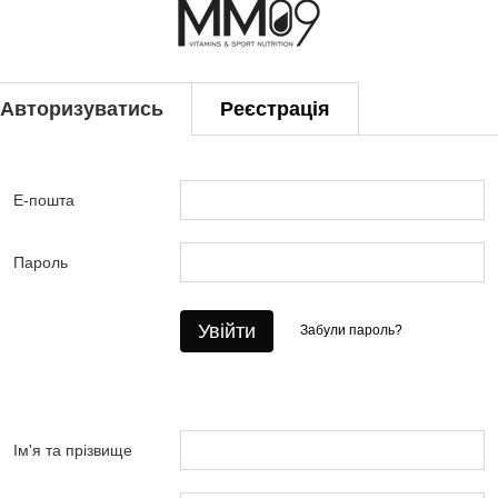
Авторизуватись
Реєстрація
Е-пошта
Пароль
Увійти
Забули пароль?
Ім'я та прізвище