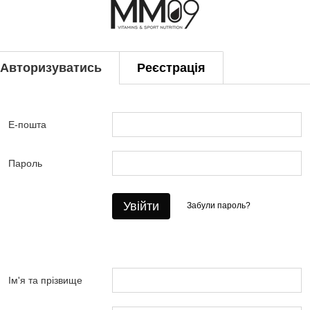
Авторизуватись
Реєстрація
Е-пошта
Пароль
Увійти
Забули пароль?
Ім'я та прізвище