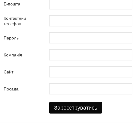
Е-пошта
Контактний
телефон
Пароль
Компанія
Сайт
Посада
Зареєструватись