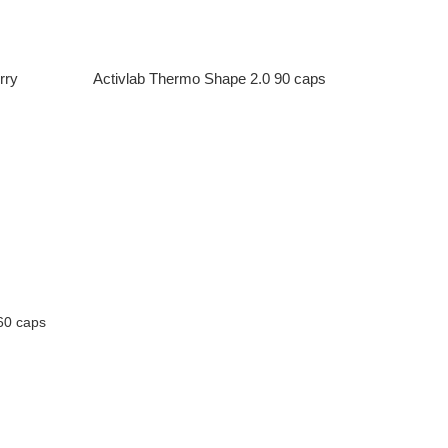
rry
Activlab Thermo Shape 2.0 90 caps