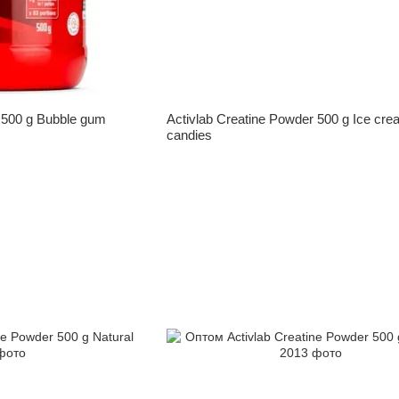
 500 g Bubble gum
Activlab Creatine Powder 500 g Ice cre
candies