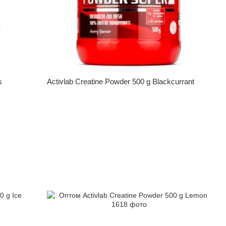
s
Activlab Creatine Powder 500 g Blackcurrant