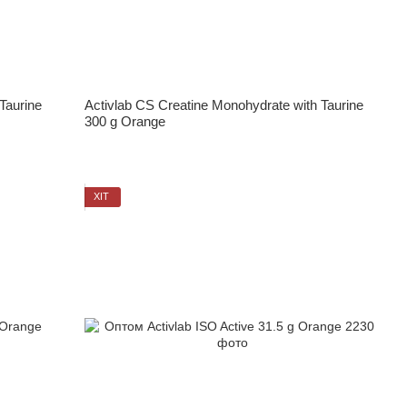
Taurine
Activlab CS Creatine Monohydrate with Taurine
300 g Orange
ХІТ