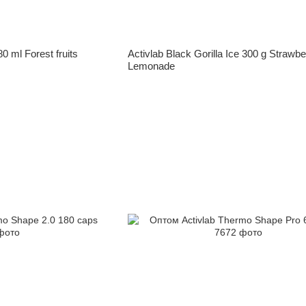
0 ml Forest fruits
Activlab Black Gorilla Ice 300 g Strawbe
Lemonade