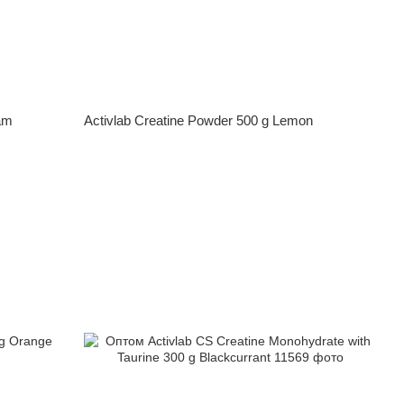
am
Activlab Creatine Powder 500 g Lemon