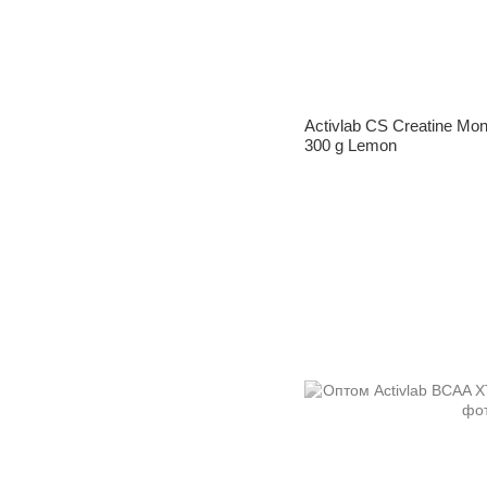
Activlab CS Creatine Mon
300 g Lemon