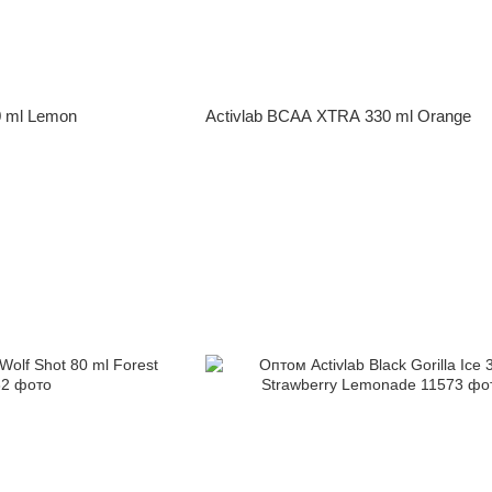
0 ml Lemon
Activlab BCAA XTRA 330 ml Orange