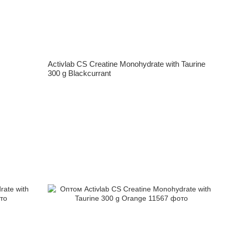
Activlab CS Creatine Monohydrate with Taurine
300 g Blackcurrant