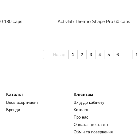
.0 180 caps
Activlab Thermo Shape Pro 60 caps
Назад
1
2
3
4
5
6
...
1
Каталог
Клієнтам
Весь асортимент
Вхід до кабінету
Бренди
Каталог
Про нас
Оплата і доставка
Обмін та повернення