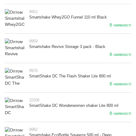
9952
Smartshake Whey2GO Funnel 110 ml Black
В наявності
9959
Smartshake Revive Storage 3 pack - Black
В наявності
9976
SmartShake DC The Flash Shaker Lite 800 ml
В наявності
11506
SmartShake DC Wonderwomen shaker Lite 800 ml
В наявності
9982
Smartshake EcoBottle Squeeze 500 ml - Deep