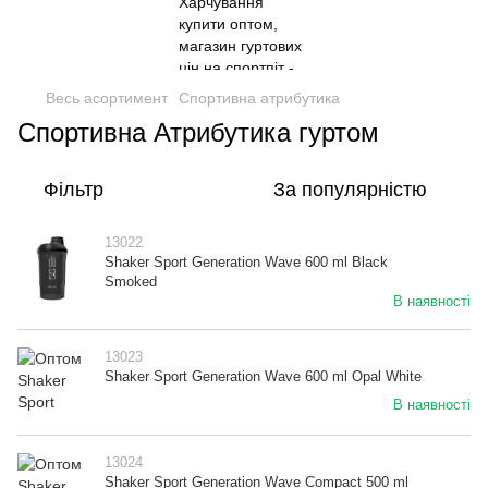
Весь асортимент
Спортивна атрибутика
Спортивна Атрибутика гуртом
Фільтр
За популярністю
13022
Shaker Sport Generation Wave 600 ml Black
Smoked
В наявності
13023
Shaker Sport Generation Wave 600 ml Opal White
В наявності
13024
Shaker Sport Generation Wave Compact 500 ml