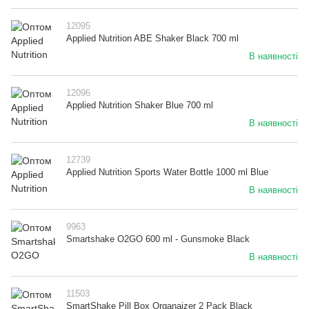
12095
Applied Nutrition ABE Shaker Black 700 ml
В наявності
12096
Applied Nutrition Shaker Blue 700 ml
В наявності
12739
Applied Nutrition Sports Water Bottle 1000 ml Blue
В наявності
9963
Smartshake O2GO 600 ml - Gunsmoke Black
В наявності
11503
SmartShake Pill Box Organaizer 2 Pack Black